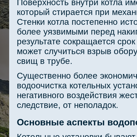
Поверхность внутри котла им
который стирается при механ
Стенки котла постепенно ист
более уязвимыми перед наки
результате сокращается срок 
может случиться взрыв обору
свищ в трубе.
Существенно более экономи
водоочистка котельных уста
негативного воздействия жест
следствие, от неполадок.
Основные аспекты водоп
Котельные установки бывают