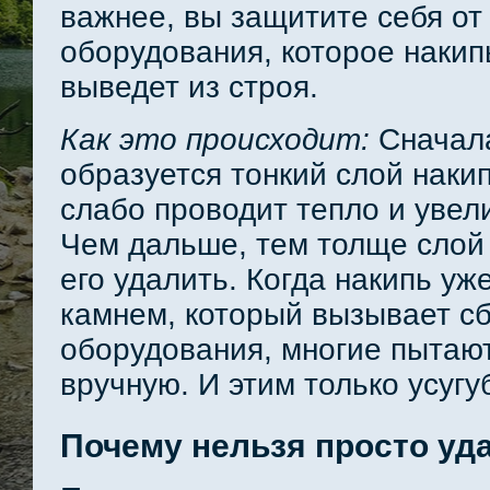
важнее, вы защитите себя о
оборудования, которое накип
выведет из строя.
Как это происходит:
Сначала
образуется тонкий слой наки
слабо проводит тепло и увел
Чем дальше, тем толще слой 
его удалить. Когда накипь уж
камнем, который вызывает сб
оборудования, многие пытают
вручную. И этим только усугу
Почему нельзя просто уд