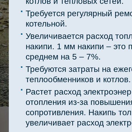
котлов и тепловых сетей.
Требуется регулярный рем
котельной.
Увеличивается расход топл
накипи. 1 мм накипи – это
среднем на 5 – 7%.
Требуются затраты на еже
теплообменников и котлов.
Растет расход электроэне
отопления из-за повышени
сопротивления. Накипь то
увеличивает расход электр