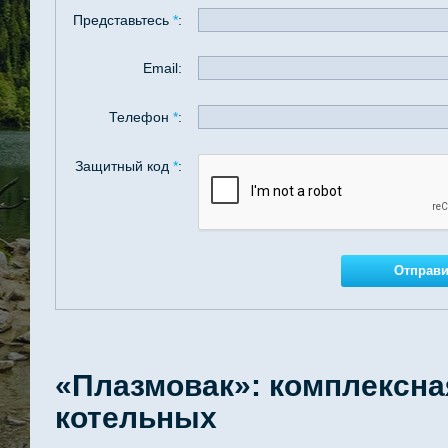
Представьтесь
*
:
Email:
Телефон
*
:
Защитный код
*
:
«Плазмовак»: комплексна
котельных