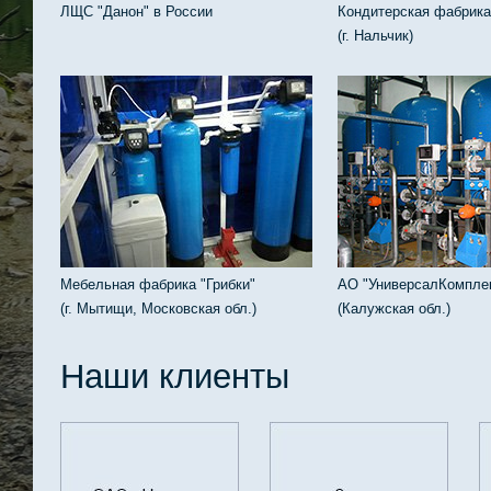
ЛЩС "Данон" в России
Кондитерская фабрика
(г. Нальчик)
Мебельная фабрика "Грибки"
АО "УниверсалКомпле
(г. Мытищи, Московская обл.)
(Калужская обл.)
Наши клиенты