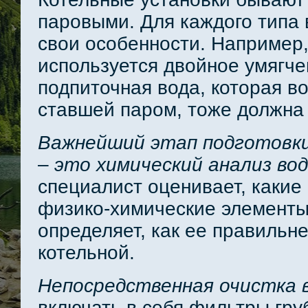
паровыми. Для каждого типа 
свои особенности. Например,
используется двойное умягче
подпиточная вода, которая в
ставшей паром, тоже должна 
Важнейший этап подготовк
–
это химический анализ во
специалист оценивает, какие
физико-химические элементы,
определяет, как ее правильне
котельной.
Непосредственная очистка 
включать в себя фильтры гру