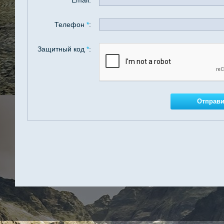
Email:
Телефон
*
:
Защитный код
*
: