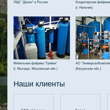
ЛЩС "Данон" в России
Кондитерская фабрика
(г. Нальчик)
Мебельная фабрика "Грибки"
АО "УниверсалКомпле
(г. Мытищи, Московская обл.)
(Калужская обл.)
Наши клиенты