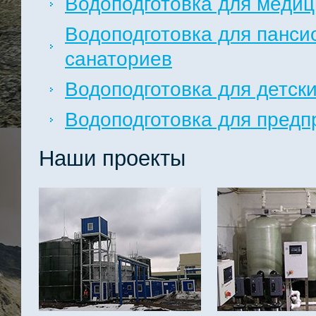
Водоподготовка для медиц
Водоподготовка для панси
санаториев
Водоподготовка для детск
Водоподготовка для предп
Наши проекты